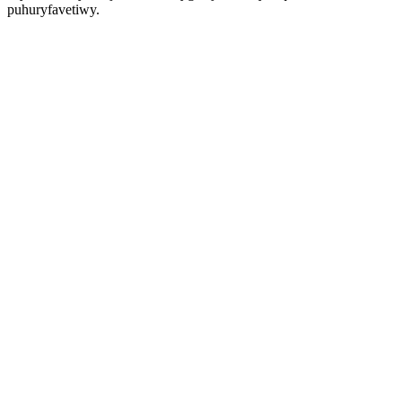
puhuryfavetiwy.